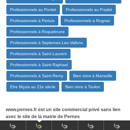
Professionnels au Pontet
Professionnels au Pradet
Professionnels à Pertuis
Professionnels à Rognac
Professionnels à Roquebrune
Professionnels à Septemes-Les-Vallons
Professionnels à Saint-Laurent
Professionnels à Saint-Raphael
Professionnels à Saint-Remy
Bien vivre à Marseille
Etre Niçois au 21e siècle
Bien vivre à Toulon
www.pernes.fr est un site commercial privé sans lien
avec le site de la mairie de Pernes