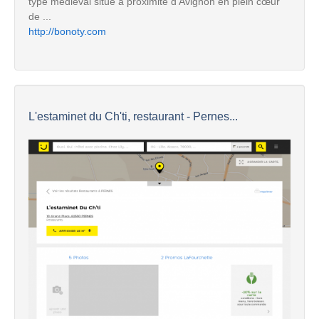
type médiéval situe à proximité d'Avignon en plein cœur
de ...
http://bonoty.com
L'estaminet du Ch'ti, restaurant - Pernes...