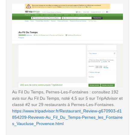
Au Fil Du Temps, Pernes-Les-Fontaines : consultez 192
avis sur Au Fil Du Temps, noté 4,5 sur 5 sur TripAdvisor et
classé #2 sur 29 restaurants à Pernes-Les-Fontaines.
https://www.tripadvisor.fr/Restaurant_Review-g670903-d1
854209-Reviews-Au_Fil_Du_Temps-Pernes_les_Fontaine
s_Vaucluse_Provence.html