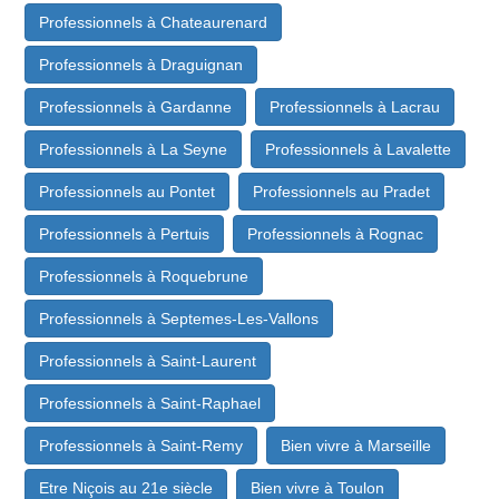
Professionnels à Chateaurenard
Professionnels à Draguignan
Professionnels à Gardanne
Professionnels à Lacrau
Professionnels à La Seyne
Professionnels à Lavalette
Professionnels au Pontet
Professionnels au Pradet
Professionnels à Pertuis
Professionnels à Rognac
Professionnels à Roquebrune
Professionnels à Septemes-Les-Vallons
Professionnels à Saint-Laurent
Professionnels à Saint-Raphael
Professionnels à Saint-Remy
Bien vivre à Marseille
Etre Niçois au 21e siècle
Bien vivre à Toulon