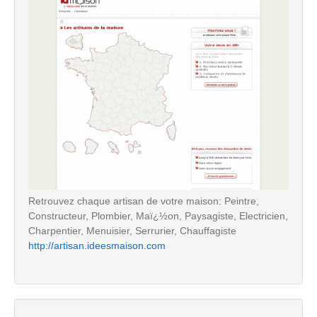
Retrouvez chaque artisan de votre maison: Peintre,
Constructeur, Plombier, Maï¿½on, Paysagiste, Electricien,
Charpentier, Menuisier, Serrurier, Chauffagiste
http://artisan.ideesmaison.com