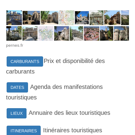
pernes.fr
Prix et disponibilité des
CARBURANTS
carburants
Agenda des manifestations
DATES
touristiques
Annuaire des lieux touristiques
LIEUX
Itinéraires touristiques
ITINERAIRES