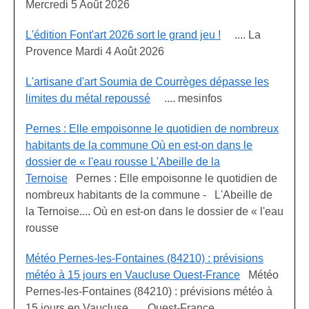
Mercredi 5 Août 2026
L'édition Font'art 2026 sort le grand jeu !
.... La
Provence Mardi 4 Août 2026
L'artisane d'art Soumia de Courrèges dépasse les
limites du métal repoussé
.... mesinfos
Pernes : Elle empoisonne le quotidien de nombreux
habitants de la commune Où en est-on dans le
dossier de « l'eau rousse L'Abeille de la
Ternoise
Pernes : Elle empoisonne le quotidien de
nombreux habitants de la commune - L'Abeille de
la Ternoise.... Où en est-on dans le dossier de « l'eau
rousse
Météo Pernes-les-Fontaines (84210) : prévisions
météo à 15 jours en Vaucluse Ouest-France
Météo
Pernes-les-Fontaines (84210) : prévisions météo à
15 jours en Vaucluse .... Ouest-France