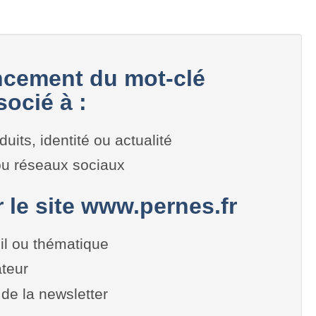
cement du mot-clé
ocié à :
duits, identité ou actualité
 ou réseaux sociaux
r le site www.pernes.fr
il ou thématique
teur
de la newsletter