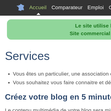
Accueil
Comparateur
Emploi
Le site utilis
Site commercial p
Services
Vous êtes un particulier, une associatio
Vous souhaitez vous faire connaitre et dé
Créez votre blog en 5 minu
Le contenu multimédia de votre blog sera mis 