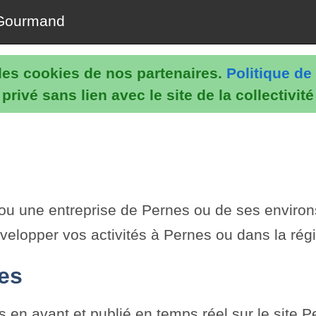
Gourmand
e les cookies de nos partenaires.
Politique de 
rivé sans lien avec le site de la collectivit
n ou une entreprise de Pernes ou de ses environ
velopper vos activités à Pernes ou dans la rég
tes
en avant et publié en temps réel sur le site Pe