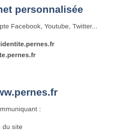
net personnalisée
pte Facebook, Youtube, Twitter...
.
identite.pernes.fr
te.pernes.fr
ww.pernes.fr
communiquant :
 du site