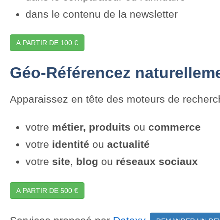
dans le contenu de la newsletter
A PARTIR DE 100 €
Géo-Référencez naturellemen
Apparaissez en tête des moteurs de recher
votre
métier,
produits
ou
commerce
votre
identité
ou
actualité
votre
site
,
blog
ou
réseaux sociaux
A PARTIR DE 500 €