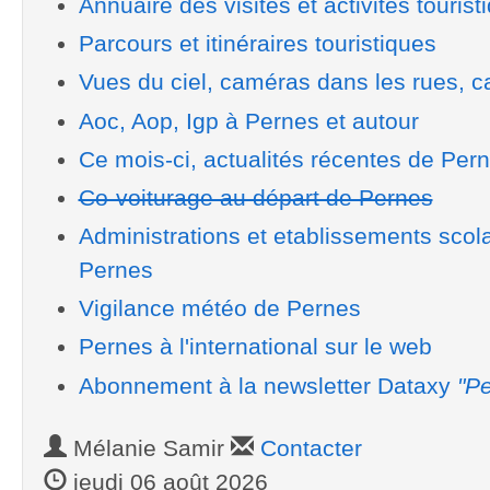
Annuaire des visites et activités tourist
Parcours et itinéraires touristiques
Vues du ciel, caméras dans les rues, ca
Aoc, Aop, Igp à Pernes et autour
Ce mois-ci, actualités récentes de Per
Co-voiturage au départ de Pernes
Administrations et etablissements scol
Pernes
Vigilance météo de Pernes
Pernes à l'international sur le web
Abonnement à la newsletter Dataxy
"Pe
Mélanie Samir
Contacter
jeudi 06 août 2026