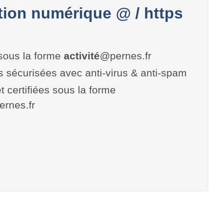
on numérique @ / https
sous la forme
activité
@pernes.fr
es sécurisées avec anti-virus & anti-spam
t certifiées sous la forme
pernes.fr