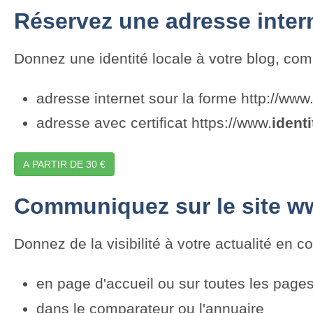
Réservez une adresse inter
Donnez une identité locale à votre blog, com
adresse internet sour la forme http://www
adresse avec certificat https://www.
identi
A PARTIR DE 30 €
Communiquez sur le site w
Donnez de la visibilité à votre actualité en 
en page d'accueil ou sur toutes les pages
dans le comparateur ou l'annuaire