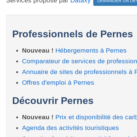
Services proposé par
Dataxy
DEMANDER UN DE
Professionnels de Pernes
Nouveau !
Hébergements à Pernes
Comparateur de services de professio
Annuaire de sites de professionnels à 
Offres d'emploi à Pernes
Découvrir Pernes
Nouveau !
Prix et disponibilité des car
Agenda des activités touristiques