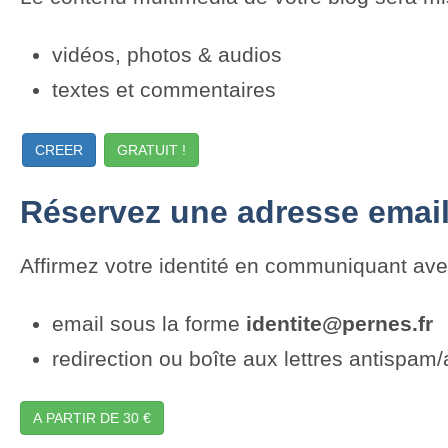
vidéos, photos & audios
textes et commentaires
CREER
GRATUIT !
Réservez une adresse email
Affirmez votre identité en communiquant av
email sous la forme
identite@pernes.fr
redirection ou boîte aux lettres antispam/
A PARTIR DE 30 €