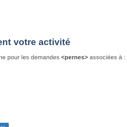
t votre activité
che pour les demandes
<pernes>
associées à :