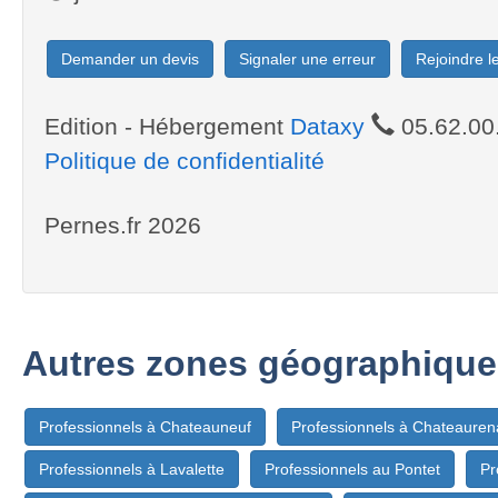
Demander un devis
Signaler une erreur
Rejoindre 
Edition - Hébergement
Dataxy
05.62.00
Politique de confidentialité
Pernes.fr 2026
Autres zones géographique
Professionnels à Chateauneuf
Professionnels à Chateauren
Professionnels à Lavalette
Professionnels au Pontet
Pr