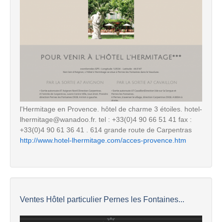
l'Hermitage en Provence. hôtel de charme 3 étoiles. hotel-
lhermitage@wanadoo.fr. tel : +33(0)4 90 66 51 41 fax :
+33(0)4 90 61 36 41 . 614 grande route de Carpentras
http://www.hotel-lhermitage.com/acces-provence.htm
Ventes Hôtel particulier Pernes les Fontaines...