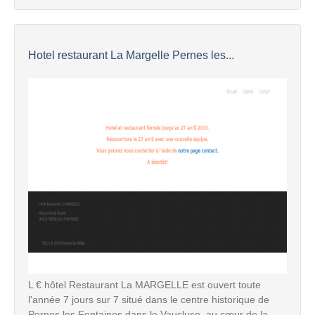
Hotel restaurant La Margelle Pernes les...
L € hôtel Restaurant La MARGELLE est ouvert toute
l'année 7 jours sur 7 situé dans le centre historique de
Pernes les Fontaines dans le Vaucluse, au cœur de la ...