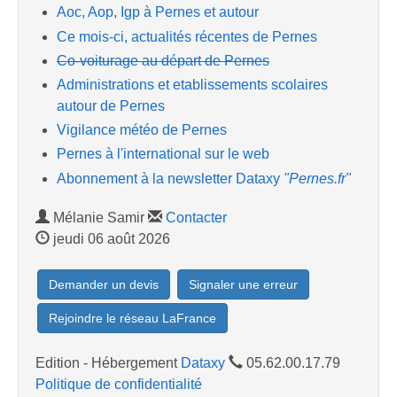
Aoc, Aop, Igp à Pernes et autour
Ce mois-ci, actualités récentes de Pernes
Co-voiturage au départ de Pernes
Administrations et etablissements scolaires
autour de Pernes
Vigilance météo de Pernes
Pernes à l'international sur le web
Abonnement à la newsletter Dataxy
"Pernes.fr"
Mélanie Samir
Contacter
jeudi 06 août 2026
Demander un devis
Signaler une erreur
Rejoindre le réseau LaFrance
Edition - Hébergement
Dataxy
05.62.00.17.79
Politique de confidentialité