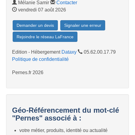
Mélanie Samir
Contacter
vendredi 07 août 2026
Demander un devis
Signaler une erreur
Rejoindre le réseau LaFrance
Edition - Hébergement
Dataxy
05.62.00.17.79
Politique de confidentialité
Pernes.fr 2026
Géo-Référencement du mot-clé
"Pernes" associé à :
votre métier, produits, identité ou actualité