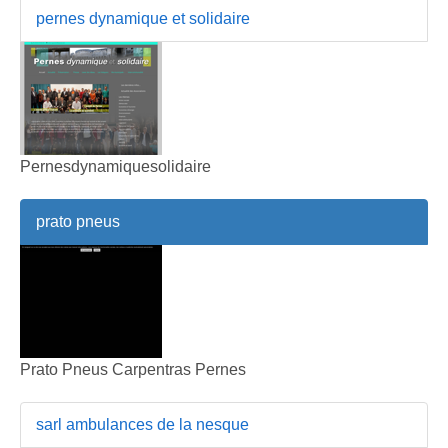
pernes dynamique et solidaire
Pernesdynamiquesolidaire
prato pneus
Prato Pneus Carpentras Pernes
sarl ambulances de la nesque