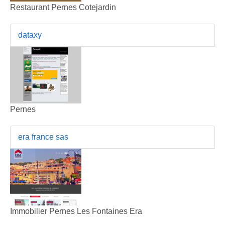
Restaurant Pernes Cotejardin
dataxy
Pernes
era france sas
Immobilier Pernes Les Fontaines Era